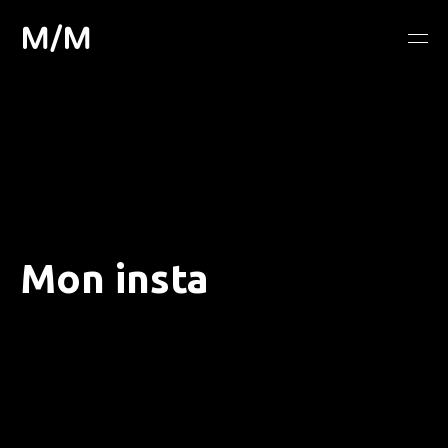
M/M
Mon insta