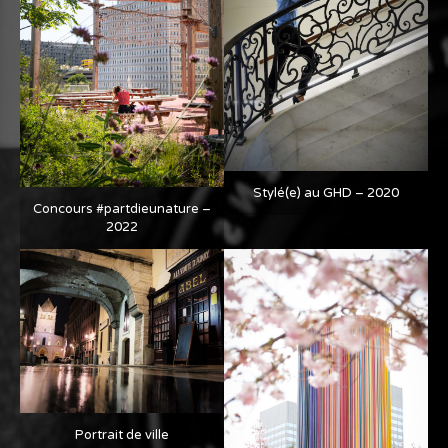
Stylé(e) au GHD – 2020
Concours #partdieunature –
2022
Portrait de ville