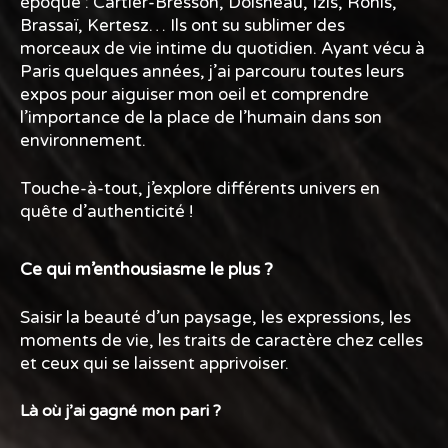
époque : Cartier-Bresson, Doisneau, Izis, Ronis,
Brassaï, Kertesz… Ils ont su sublimer des
morceaux de vie intime du quotidien. Ayant vécu à
Paris quelques années, j’ai parcouru toutes leurs
expos pour aiguiser mon oeil et comprendre
l’importance de la place de l’humain dans son
environnement.
Touche-à-tout, j’explore différents univers en
quête d’authenticité !
Ce qui m’enthousiasme le plus ?
Saisir la beauté d’un paysage, les expressions, les
moments de vie, les traits de caractère chez celles
et ceux qui se laissent apprivoiser.
Là où j’ai gagné mon pari ?