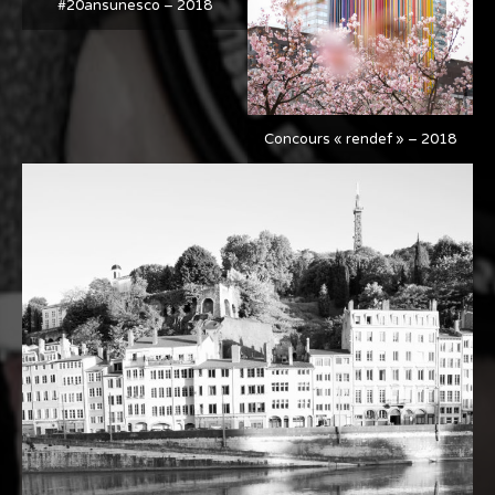
#20ansunesco – 2018
Concours « rendef » – 2018