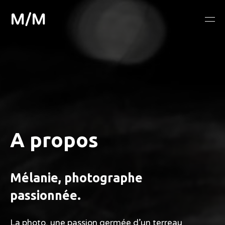
M/M
A propos
Mélanie, photographe
passionnée.
La photo, une passion germée d’un terreau